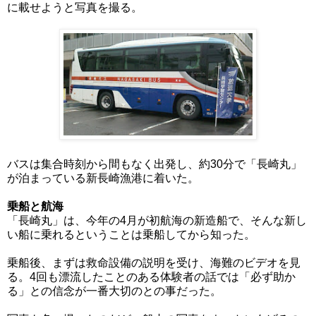
に載せようと写真を撮る。
バスは集合時刻から間もなく出発し、約30分で「長崎丸」
が泊まっている新長崎漁港に着いた。
乗船と航海
「長崎丸」は、今年の4月が初航海の新造船で、そんな新し
い船に乗れるということは乗船してから知った。
乗船後、まずは救命設備の説明を受け、海難のビデオを見
る。4回も漂流したことのある体験者の話では「必ず助か
る」との信念が一番大切のとの事だった。