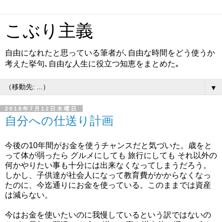
こぶり主義
自由になれたと思っている筆者が､自由な時間をどう使うか
考えた挙句､自由な人生に役立つ知恵をまとめた｡
▼
2018年7月12日木曜日
自分への仕送り計画
今後の10年間がお金を使うチャンスだと気づいた。歳をと
って体が弱ったら グルメにしても 旅行にしても それ以外の
何かやりたい事も十分には出来なくなってしまうだろう。
しかし、子供達が社会人になって教育費がかからなくなっ
たのに、今迄通りにお金を使っている。このままでは資産
は減らない。
今はお金を使いたいのに我慢しているという訳ではないの