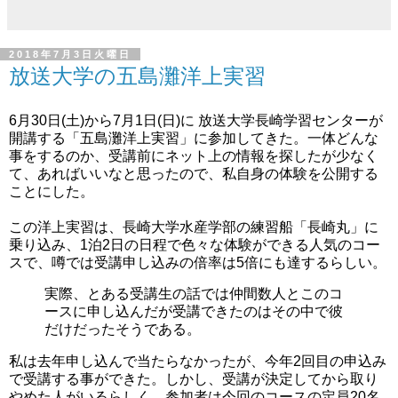
2018年7月3日火曜日
放送大学の五島灘洋上実習
6月30日(土)から7月1日(日)に 放送大学長崎学習センターが
開講する「五島灘洋上実習」に参加してきた。一体どんな
事をするのか、受講前にネット上の情報を探したが少なく
て、あればいいなと思ったので、私自身の体験を公開する
ことにした。
この洋上実習は、長崎大学水産学部の練習船「長崎丸」に
乗り込み、1泊2日の日程で色々な体験ができる人気のコー
スで、噂では受講申し込みの倍率は5倍にも達するらしい。
実際、とある受講生の話では仲間数人とこのコ
ースに申し込んだが受講できたのはその中で彼
だけだったそうである。
私は去年申し込んで当たらなかったが、今年2回目の申込み
で受講する事ができた。しかし、受講が決定してから取り
やめた人がいるらしく、参加者は今回のコースの定員20名