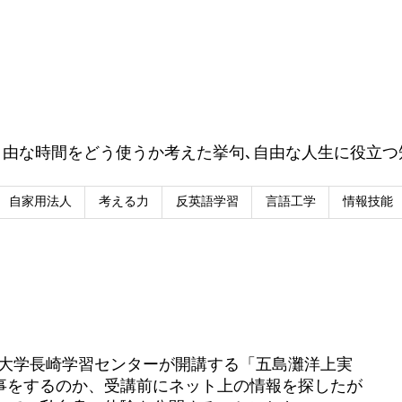
自由な時間をどう使うか考えた挙句､自由な人生に役立つ
自家用法人
考える力
反英語学習
言語工学
情報技能
に 放送大学長崎学習センターが開講する「五島灘洋上実
事をするのか、受講前にネット上の情報を探したが