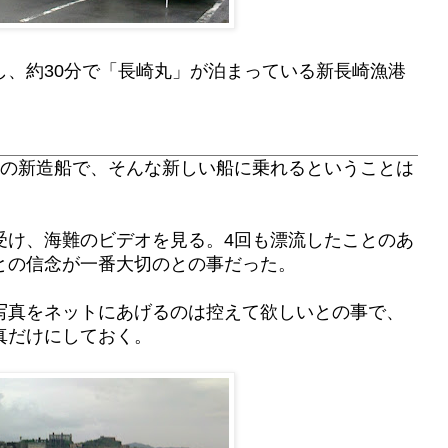
し、約30分で「長崎丸」が泊まっている新長崎漁港
海の新造船で、そんな新しい船に乗れるということは
受け、海難のビデオを見る。4回も漂流したことのあ
との信念が一番大切のとの事だった。
写真をネットにあげるのは控えて欲しいとの事で、
真だけにしておく。