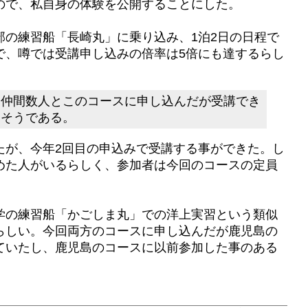
ので、私自身の体験を公開することにした。
部の練習船「長崎丸」に乗り込み、1泊2日の日程で
で、噂では受講申し込みの倍率は5倍にも達するらし
は仲間数人とこのコースに申し込んだが受講でき
たそうである。
たが、今年2回目の申込みで受講する事ができた。し
めた人がいるらしく、参加者は今回のコースの定員
学の練習船「かごしま丸」での洋上実習という類似
らしい。今回両方のコースに申し込んだが鹿児島の
ていたし、鹿児島のコースに以前参加した事のある