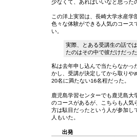
少なくて、あればいいなと思った
この洋上実習は、長崎大学水産学
色々な体験ができる人気のコース
い。
実際、とある受講生の話で
たのはその中で彼だけだっ
私は去年申し込んで当たらなかっ
かし、受講が決定してから取りや
20名に満たない16名程だった。
鹿児島学習センターでも鹿児島大
のコースがあるが、こちらも人気
方は駄目だったという人が参加し
人もいた。
出発