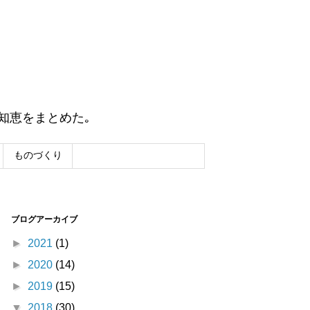
知恵をまとめた｡
ものづくり
ブログアーカイブ
►
2021
(1)
►
2020
(14)
►
2019
(15)
▼
2018
(30)