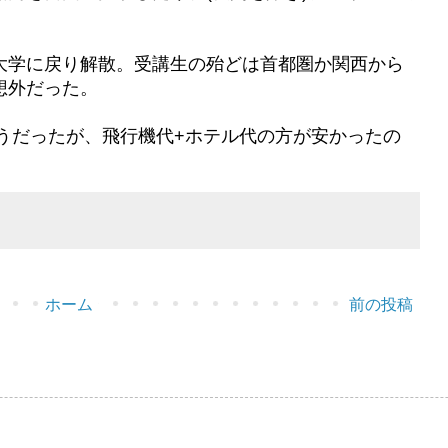
。
大学に戻り解散。受講生の殆どは首都圏か関西から
想外だった。
うだったが、飛行機代+ホテル代の方が安かったの
ホーム
前の投稿