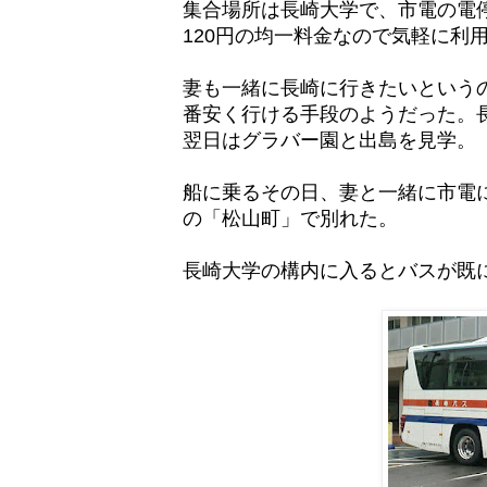
集合場所は長崎大学で、市電の電
120円の均一料金なので気軽に利
妻も一緒に長崎に行きたいという
番安く行ける手段のようだった。
翌日はグラバー園と出島を見学。
船に乗るその日、妻と一緒に市電
の「松山町」で別れた。
長崎大学の構内に入るとバスが既