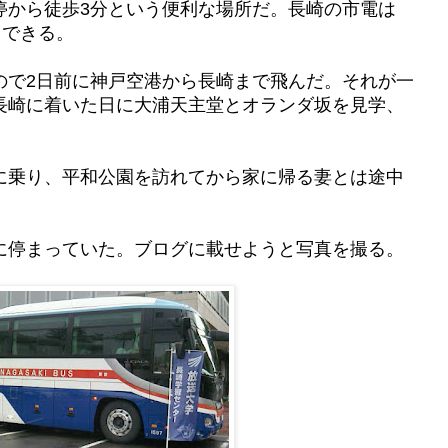
停から徒歩3分という便利な場所だ。長崎の市電は
用できる。
ので2日前に神戸空港から長崎まで飛んだ。それが一
長崎に着いた日に大浦天主堂とオランダ坂を見学、
に乗り、平和公園を訪れてから家に帰る妻とは途中
に停まっていた。ブログに載せようと写真を撮る。