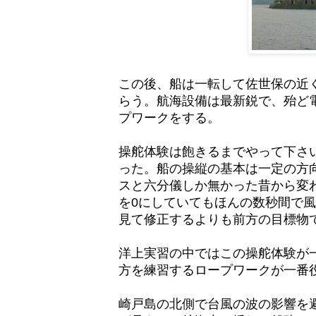
この後、船は一転して佐世保の近
らう。航海設備は最新鋭で、殆ど
プワークをする。
操舵体験は飽きるまでやって下さ
った。船の操縦の基本は一定の方
スと六分儀しか無かった昔から変
を0にしていてもほんの数秒間で風
見て修正するよりも前方の目標物
洋上実習の中ではこの操舵体験が
方を練習するロープワークが一番
崎戸島の北側で台風の波の影響を