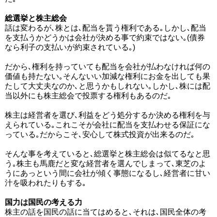
総選挙と株主総会
話は変わるが､株とは､配当を貰う権利である｡しかし､配当
を支払うかどうかは会社が決める事で約束ではない｡(債券
なら利子の支払いが約束されている｡)
だから､権利を持っていても配当を会社が払わなければ何の
価値も持たない｡そんないい加減な権利にお金を出しても果
たして大丈夫なのか､と思うかもしれない｡しかし､株には配
当以外にも株主総会で投票する権利もあるのだ｡
株主は経営者を選び､利益をどう処分するか決める権利を与
えられている｡これこそが会社に配当を支払わせる保証にな
っている｡だからこそ､安心して株式投資が出来るのだ｡
そんな事を考えていると､総選挙と株主総会は似てるなと思
う｡株主も馬鹿だと変な経営者を選んでしまって､東芝のよ
うにあっという間に会社が傾く事態になるし､経営者に甘い
汁を吸われたりもする｡
国力は国民の考える力
株主の話を国民の話に当てはめると､それは､国民全体の考