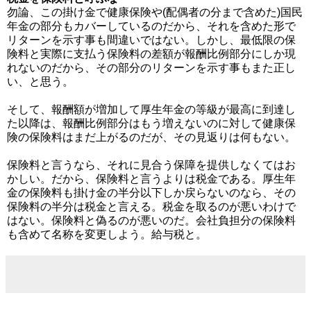
勿論、この掛け金で健康保険や(配偶者の分まで含めた)国民
年金の部分もカバーしているのだから、それを含めた形で
リターンを示す事も間違いではない。しかし、最低限の保
険料と実際に支払う保険料の差額が報酬比例部分にしか現
れないのだから、その部分のリターンを示す事もまた正し
い、と思う。
そして、報酬額が増加して厚生年金の等級が最高に到達し
た以降は、報酬比例部分はもう増えないのに対して健康保
険の保険料はまだ上がるのだが、その見返りは何もない。
保険料と言うなら、それに見合う保障を提供しなくてはお
かしい。だから、保険料と言うよりは税金である。厚生年
金の保険料も掛け金の半分以下しか戻らないのなら、その
保険料の半分は税金と言える。税金を取るのが悪いわけで
はない。保険料と偽るのが悪いのだ。会社負担分の保険料
も含めて名称を変更しよう。給与税と。