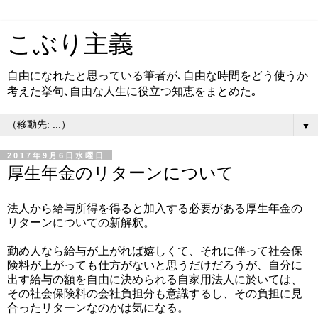
こぶり主義
自由になれたと思っている筆者が､自由な時間をどう使うか
考えた挙句､自由な人生に役立つ知恵をまとめた｡
▼
2017年9月6日水曜日
厚生年金のリターンについて
法人から給与所得を得ると加入する必要がある厚生年金の
リターンについての新解釈。
勤め人なら給与が上がれば嬉しくて、それに伴って社会保
険料が上がっても仕方がないと思うだけだろうが、自分に
出す給与の額を自由に決められる自家用法人に於いては、
その社会保険料の会社負担分も意識するし、その負担に見
合ったリターンなのかは気になる。