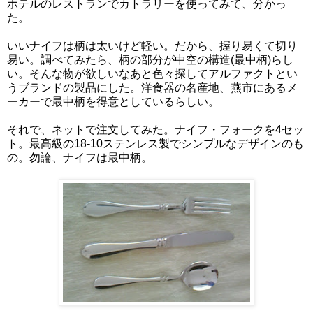
ホテルのレストランでカトラリーを使ってみて、分かっ
た。
いいナイフは柄は太いけど軽い。だから、握り易くて切り
易い。調べてみたら、柄の部分が中空の構造(最中柄)らし
い。そんな物が欲しいなあと色々探してアルファクトとい
うブランドの製品にした。洋食器の名産地、燕市にあるメ
ーカーで最中柄を得意としているらしい。
それで、ネットで注文してみた。ナイフ・フォークを4セッ
ト。最高級の18-10ステンレス製でシンプルなデザインのも
の。勿論、ナイフは最中柄。