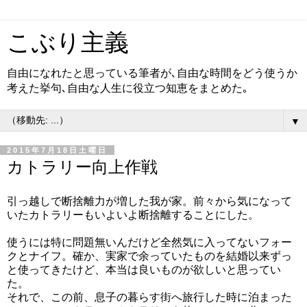
こぶり主義
自由になれたと思っている筆者が､自由な時間をどう使うか
考えた挙句､自由な人生に役立つ知恵をまとめた｡
▼
2015年7月18日土曜日
カトラリー向上作戦
引っ越しで断捨離力が増した我が家。前々から気になって
いたカトラリーもいよいよ断捨離することにした。
使うには特に問題無いんだけど全然気に入ってないフォー
クとナイフ。確か、実家で余っていたものを結婚以来ずっ
と使ってきたけど、本当は良いものが欲しいと思ってい
た。
それで、この前、息子の暮らす街へ旅行した時に泊まった