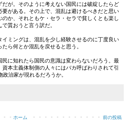
ずだが。そのように考えない国民には破綻したらど
必要がある。その上で、混乱は避けるべきだと思い
ぶのか、それともケ・セラ・セラで貧しくとも楽し
んで貰おうと言う訳だ。
タイミングは、混乱を少し経験させるのに丁度良い
ったら何とか混乱を戻せると思う。
国民に知れたら国民の意識は変わらないだろう。最
、資本主義体制側の人々にはバカ呼ばわりされて引
物政治家が現れるだろうか。
ホーム
前の投稿