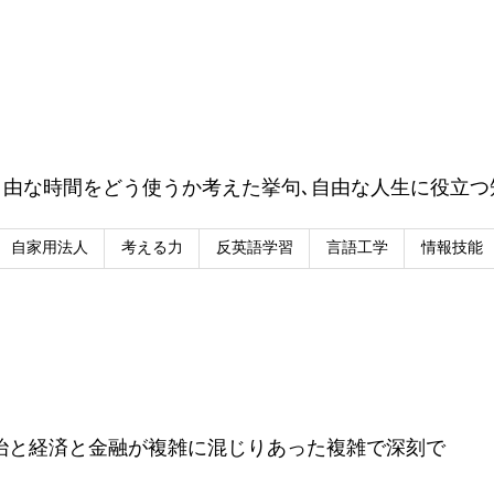
自由な時間をどう使うか考えた挙句､自由な人生に役立つ
自家用法人
考える力
反英語学習
言語工学
情報技能
治と経済と金融が複雑に混じりあった複雑で深刻で