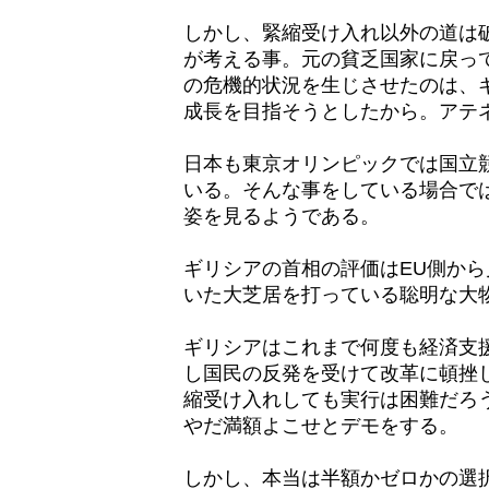
しかし、緊縮受け入れ以外の道は
が考える事。元の貧乏国家に戻っ
の危機的状況を生じさせたのは、
成長を目指そうとしたから。アテ
日本も東京オリンピックでは国立
いる。そんな事をしている場合で
姿を見るようである。
ギリシアの首相の評価はEU側か
いた大芝居を打っている聡明な大
ギリシアはこれまで何度も経済支
し国民の反発を受けて改革に頓挫
縮受け入れしても実行は困難だろ
やだ満額よこせとデモをする。
しかし、本当は半額かゼロかの選