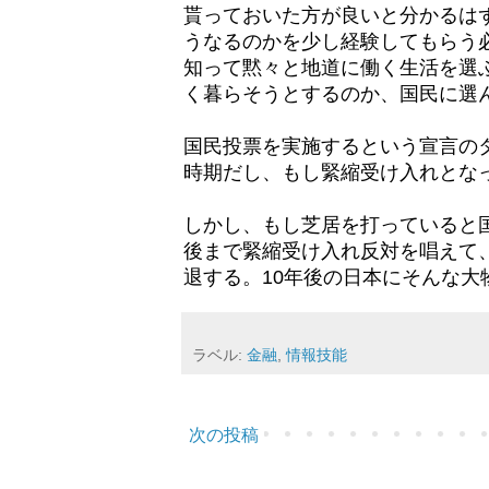
貰っておいた方が良いと分かるは
うなるのかを少し経験してもらう
知って黙々と地道に働く生活を選
く暮らそうとするのか、国民に選
国民投票を実施するという宣言の
時期だし、もし緊縮受け入れとな
しかし、もし芝居を打っていると
後まで緊縮受け入れ反対を唱えて
退する。10年後の日本にそんな大
ラベル:
金融
,
情報技能
次の投稿