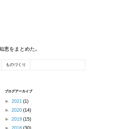
知恵をまとめた｡
ものづくり
ブログアーカイブ
►
2021
(1)
►
2020
(14)
►
2019
(15)
►
2018
(30)