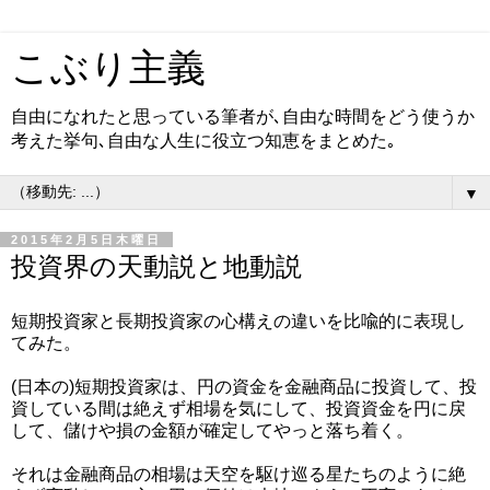
こぶり主義
自由になれたと思っている筆者が､自由な時間をどう使うか
考えた挙句､自由な人生に役立つ知恵をまとめた｡
▼
2015年2月5日木曜日
投資界の天動説と地動説
短期投資家と長期投資家の心構えの違いを比喩的に表現し
てみた。
(日本の)短期投資家は、円の資金を金融商品に投資して、投
資している間は絶えず相場を気にして、投資資金を円に戻
して、儲けや損の金額が確定してやっと落ち着く。
それは金融商品の相場は天空を駆け巡る星たちのように絶